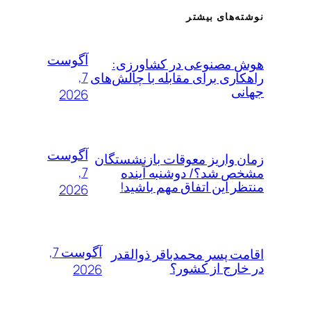
نوشته‌های بیشتر
آگوست
هوش مصنوعی در کشاورزی:
7,
راهکاری برای مقابله با چالش‌های
جهانی
2026
آگوست
زمان واریز معوقات بازنشستگان
7,
مشخص شد؟/ دوشنبه آینده
منتظر این اتفاق مهم باشید!
2026
آگوست 7,
اقامت پسر محمدباقر ذوالقدر
در خارج از کشور؟
2026