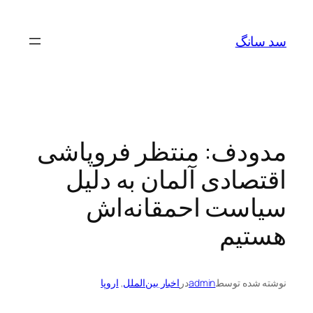
رفتن
به
سد سانگ
محتوا
مدودف: منتظر فروپاشی
اقتصادی آلمان به دلیل
سیاست احمقانه‌اش
هستیم
نوشته شده توسط
admin
در
اخبار بین‌الملل
, 
اروپا