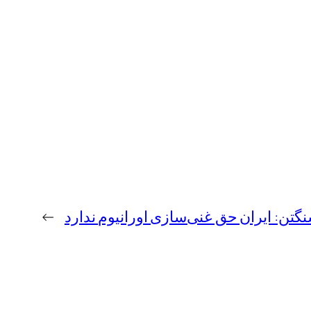
گتن: ایران حق غنی‌سازی اورانیوم ندارد
→