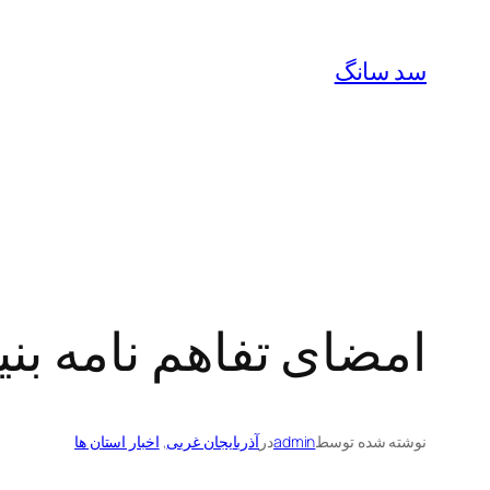
رفتن
به
سد سانگ
محتوا
امضای تفاهم نامه بنی
نوشته شده توسط
admin
در
آذربایجان غربی
, 
اخبار استان ها