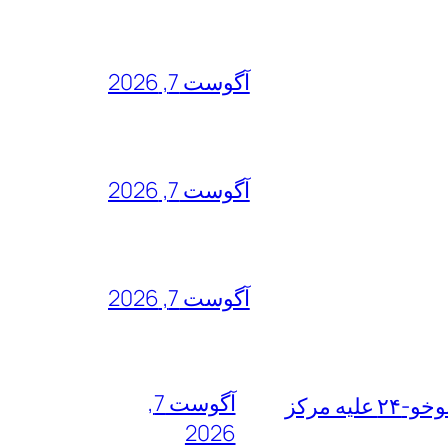
آگوست 7, 2026
آگوست 7, 2026
آگوست 7, 2026
آگوست 7,
خطرناک‌ترین مأموریت جنگ ۴۰ روزه به روایت معاون نیروی هوایی ارتش/ مأموریت ویژه سوخو-۲۴ علیه مرکز
2026