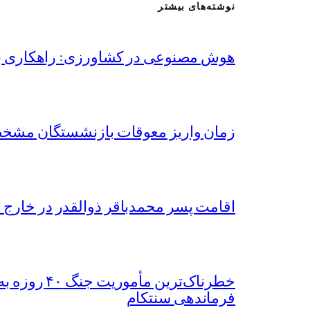
نوشته‌های بیشتر
هوش مصنوعی در کشاورزی: راهکاری برا
زمان واریز معوقات بازنشستگان مشخص ش
اقامت پسر محمدباقر ذوالقدر در خارج 
فرماندهی سنتکام