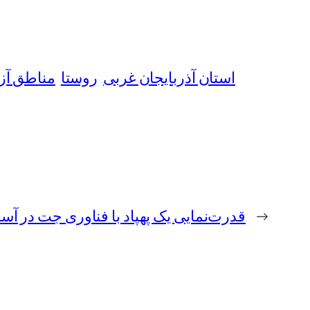
استان آذربایجان غربی
روستا
مناطق آزا
←
قدرت‌نمایی یک پهپاد با فناوری جت در آسم