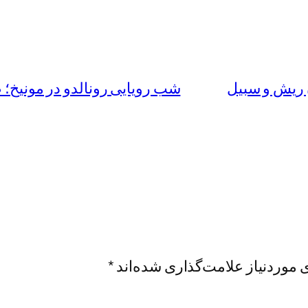
 ریش و سبیل
شب رویایی رونالدو در مونیخ؛ ص
موردنیاز علامت‌گذاری شده‌اند
*