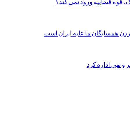
گ، قوه قضاییه ورود نمی کند؟
کردن همسایگان ما علیه ایران است
ر و نهی اداره کرد