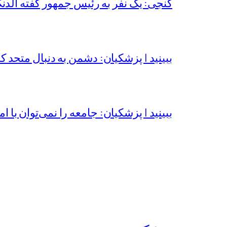
گنجی: یک نفر به رئیس جمهور گفته الدن
ببینید | پزشکیان: دشمن به دنبال متحد 
ببینید | پزشکیان: جامعه را نمی‌توان با ام