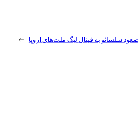
عود سلسائو به فینال لیگ ملت‌های اروپا
→