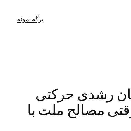
برگه نمونه
لمان رشدی حرکتی
/ امام در موضوع قطعنامه ۵۹۸ تا وقتی مصالح ملت با