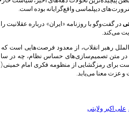
 بطن پیچیده‌ترین تحولات دهه‌های اخیر، سیاست خا
ورت‌های دیپلماسی واقع‌گرایانه بوده است.
تی
در گفت‌وگو با روزنامه «ایران» درباره عقلانیت را
ت می‌کند.
‌الملل رهبر انقلاب، از معدود فرصت‌هایی است که می
 در متن تصمیم‌سازی‌های حساس نظام، چه در سال
 برای رمزگشایی از منظومه فکری امام خمینی(ره
و عزت معنا می‌یابد.
علی اکبر ولایتی