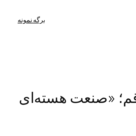
برگه نمونه
اهیپمایی ۱۵ خرداد در قم؛ «صنعت هسته‌ای