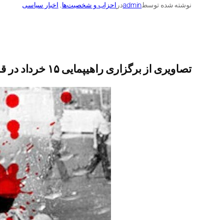
نوشته شده توسط
admin
در
احزاب و شخصیت‌ها
, 
اخبار سیاسی
تصاویری از برگزاری راهیپمایی ۱۵ خرداد در قم؛ «صنعت هسته‌ای آبروی کشور است»