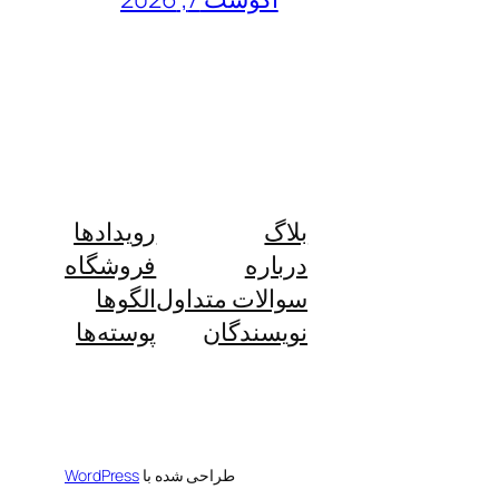
بلاگ
رویدادها
درباره
فروشگاه
سوالات متداول
الگوها
نویسندگان
پوسته‌ها
طراحی شده با
WordPress