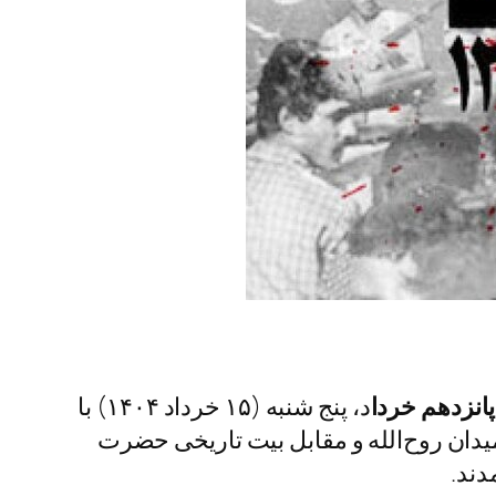
پانزدهم خردا
د، پنج شنبه (۱۵ خرداد ۱۴۰۴) با
دان روح‌الله و مقابل بیت تاریخی حضرت
ند.