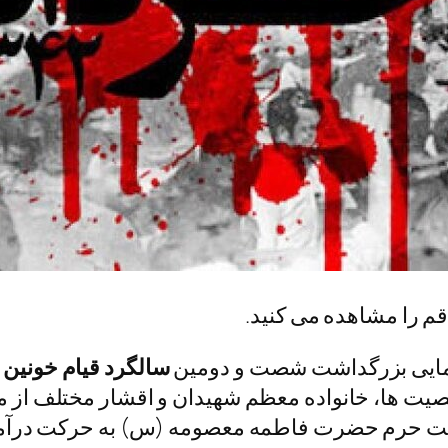
یمایی بزرگداشت شصت‌ و دومین
سالگرد قیام خونین 
ت ها، خانواده معظم شهیدان و اقشار مختلف از می
 سمت حرم حضرت فاطمه معصومه (س) به حرکت درآمد