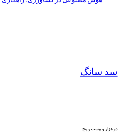
سد سانگ
دو هزار و بیست و پنج