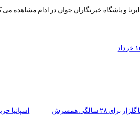
ایرنا و باشگاه خبرنگاران جوان در ادام مشاهده می ک
۲ سالگی همسرش
اسپانیا حری