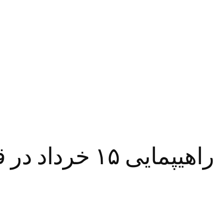
تصاویری از برگزاری ر