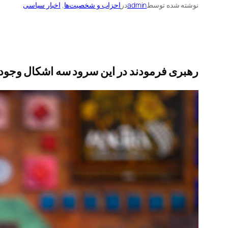
نوشته شده توسط
admin
در
احزاب و شخصیت‌ها
, 
اخبار سیاسی
رهبری فرمودند در این سرود سه اشکال وجود د