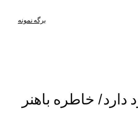
برگه نمونه
دارد/ خاطره باهنر