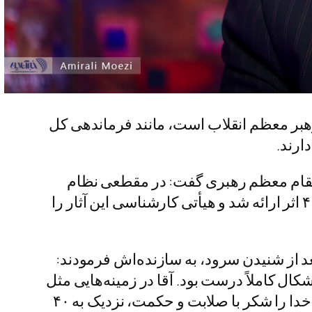
هبر معظم انقلاب است، مانند فرماندهی کل
ارند.
 مقام معظم رهبری گفت: در مقطعی نظام
تصمیم گرفت یک مسابقه برگزار کند تا بهترین سرود به عنوان سرود ملی انتخاب شود. حدود ۳۰ یا ۴۰ اثر ارائه شد و هیأتی کارشناسی این آثار را
عد از شنیدن سرود، به سازنده‌اش فرمودند:
کال کاملاً درست بود. آقا در زمینه‌هایی مثل
نقاشی، خطاطی، معماری داخلی و سایر هنرها نیز اشراف دارند. ایشان واقعاً یک گوهر نایاب‌اند که خدا را شکر با صلابت و حکمت، نزدیک به ۴۰