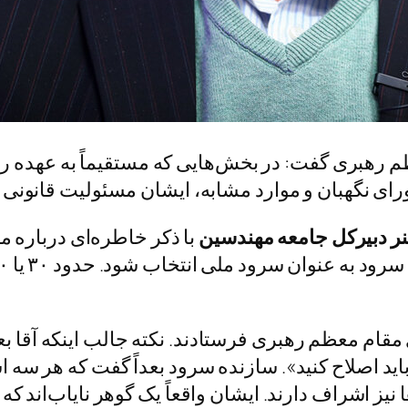
م رهبری گفت: در بخش‌هایی که مستقیماً به عهده ر
رای نگهبان و موارد مشابه، ایشان مسئولیت قانونی د
ر دبیرکل جامعه مهندسین
با ذکر خاطره‌ای درباره
ی مقام معظم رهبری فرستادند. نکته جالب اینکه آقا ب
اید اصلاح کنید». سازنده سرود بعداً گفت که هر سه اش