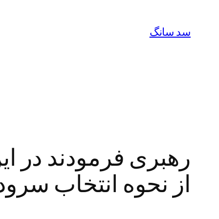
رفتن
به
سد سانگ
محتوا
رهبری فرمودند در ای
از نحوه انتخاب سرود