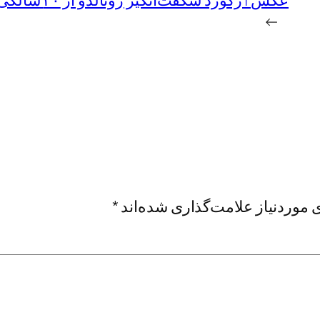
عکس | رکورد شگفت‌انگیز رونالدو از ۳۰ سالگی؛ سردار و طارمی در جمع بهترین‌های جهان!
→
موردنیاز علامت‌گذاری شده‌اند
*