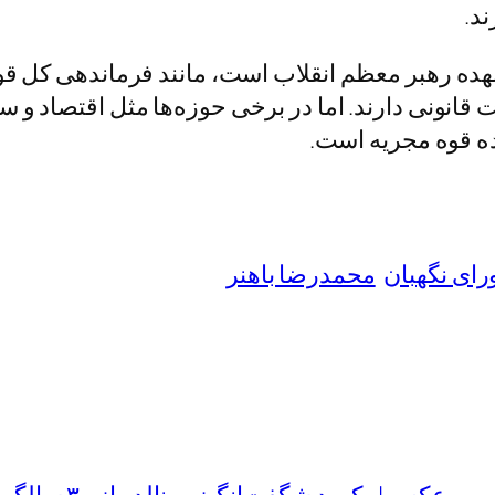
د.
 عهده رهبر معظم انقلاب است، مانند فرماندهی کل قو
قانونی دارند. اما در برخی حوزه‌ها مثل اقتصاد و 
ده قوه مجریه است.
ای نگهبان
محمدرضا باهنر