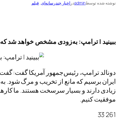
نوشته شده توسط
admin
در
اخبار چندرسانه‌ای
, 
فیلم
ببینید | ترامپ: به‌زودی مشخص خواهد شد که آیا
دونالد ترامپ، رئیس‌جمهور آمریکا گفت: گفت‌و
ایران برسیم که مانع از تخریب و مرگ شود. به‌
زیادی دارند و بسیار سرسخت هستند. ما کارهای 
موفقیت کنیم.
261 33