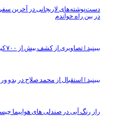
دست‌نوشته‌های لاریجانی در آخرین سفر
در بین راه خواندم
ببینید | تصاویری از کشف بیش از ۷۰۰ کیلوگرم مواد مخدر در خراسان رضوی
ببینید | استقبال از محمد صلاح در بدو ورو
راز رنگ آبی در صندلی های هواپیما چی