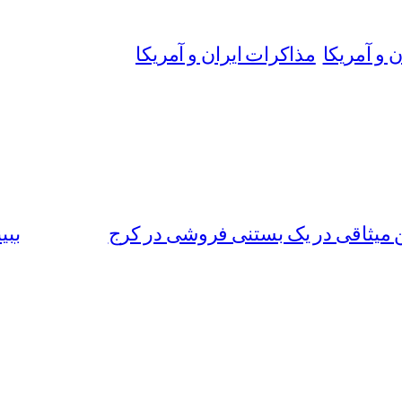
 و آمریکا
مذاکرات ایران و آمریکا
میثاقی در یک بستنی فروشی در کرج
ببی