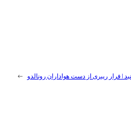
نید | فرار ریبری از دست هواداران رونالدو
→