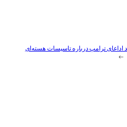
اداعای ترامپ درباره تاسیسات هسته‌ای
→