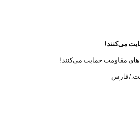
ایت می‌کنند!
است./فارس