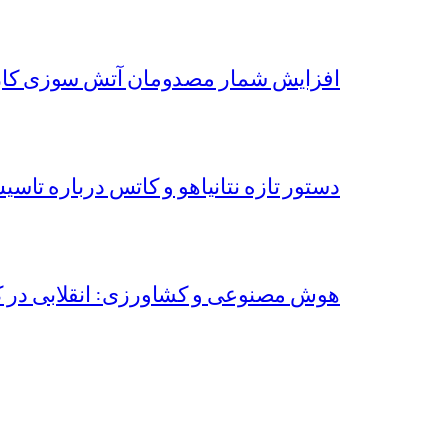
افزایش شمار مصدومان آتش سوزی کارخا
دستور تازه نتانیاهو و کاتس درباره تاس
هوش مصنوعی و کشاورزی: انقلابی در کش