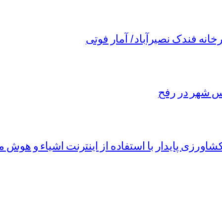
نه فندک نصیرآباد/ آمار فوتی
یس شهر در رفح
اورزی پایدار با استفاده از اینترنت اشیاء و هوش