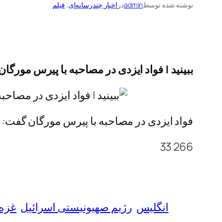
نوشته شده توسط
admin
در
اخبار چندرسانه‌ای
, 
فیلم
ببینید | فواد ایزدی در مصاحبه با پیرس مورگان
فواد ایزدی در مصاحبه با پیرس مورگان گفت:
266 33
انگلیس
رژیم صهیونیستی اسرائیل
غزه