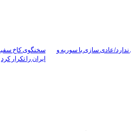
 ندارد/عادی سازی با سوریه و
سخنگوی کاخ سفید 
ایران را تکرار کرد