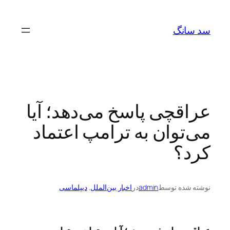
رفتن
به
سد سانگ
محتوا
عراقچی پاسخ می‌دهد؛ آیا
می‌توان به ترامپ اعتماد
کرد؟
نوشته شده توسط
admin
در
اخبار بین‌الملل
, 
دیپلماسی