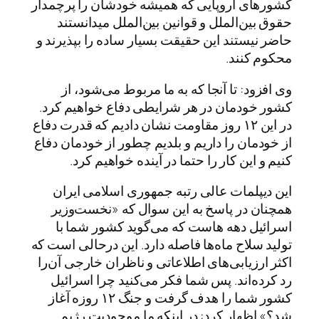
کشورهای اروپایی که همیشه خودشان را پرچمدار
حقوق بین‌الملل و قوانین بین‌الملل میدانستند
حاضر نیستند این حقیقت بسیار ساده را بپذیرند و
محکوم کنند.
وی افزود: تا آنجا که به ما مربوط می‌شود، از
کشور خودمان در هر شرایطی دفاع خواهیم کرد.
در این ۱۲ روز مقاومت نشان دادیم که قدرت دفاع
از خودمان را داریم و بلدیم چطور از خودمان دفاع
کنیم و این کار را حتما در آینده خواهیم کرد.
این دیپلمات عالی رتبه جمهوری اسلامی ایران
همچنان در پاسخ به این سوال که «نخست‌وزیر
اسرائیل دهه هاست که می‌گوید کشور شما با
تولید سلاح ماه‌ها فاصله دارد. این درحالی است که
اکثر ارزیابی‌های اطلاعاتی و ناظران خارجی آن‌را
رد کرده‌اند. پس شما فکر می‌کنید چرا اسرائیل
کشور شما را هدف گرفت و جنگ ۱۲ روزه آغاز
شد؟» اظهار کرد: در اینکه ما موجودیت رژیم