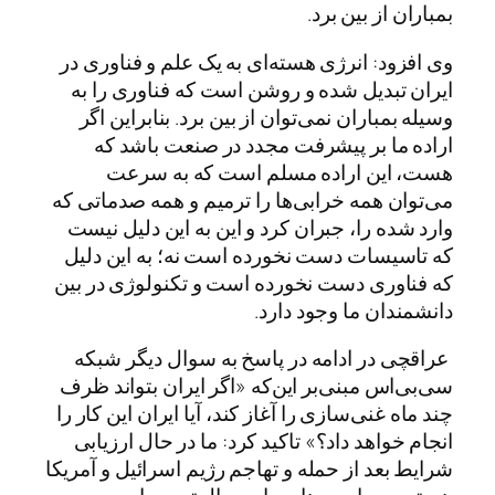
بمباران از بین برد.
وی افزود: انرژی هسته‌ای به یک علم و فناوری در
ایران تبدیل شده و روشن است که فناوری را به
وسیله بمباران نمی‌توان از بین برد. بنابراین اگر
اراده ما بر پیشرفت مجدد در صنعت باشد که
هست، این اراده مسلم است که به سرعت
می‌توان همه خرابی‌ها را ترمیم و همه صدماتی که
وارد شده را، جبران کرد و این به این دلیل نیست
که تاسیسات دست نخورده است نه؛ به این دلیل
که فناوری دست نخورده است و تکنولوژی در بین
دانشمندان ما وجود دارد.
عراقچی در ادامه در پاسخ به سوال دیگر شبکه
سی‌بی‌اس مبنی‌بر این‌که «اگر ایران بتواند ظرف
چند ماه غنی‌سازی را آغاز کند، آیا ایران این کار را
انجام خواهد داد؟» تاکید کرد: ما در حال ارزیابی
شرایط بعد از حمله و تهاجم رژیم اسرائیل و آمریکا