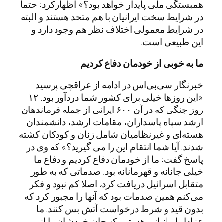
همبستگی ملی پایدار خواهد بود؟» اظهارکرد: حتما
در شرایط سخت ایرانیان با هم متحد هستند و البته
در شرایط معمولی اختلاف نظر هم وجود دارد و
این طبیعی است.
ما به خوبی از خودمان دفاع کردیم
خبرنگار سی‌بی‌اس در ادامه از عراقچی پرسید
«این روزها خیلی برای کشور شما دردآور بود. ۱۲
روز جنگی که در آن ۶۰۰ ایرانی از جمله فرماندهان
ارشد سپاه پاسداران، مقامات ارشد، دانشمندان
هسته‌ای و غیرنظامیان شامل زنان و کودکان کشته
شدند. آیا شما انتقام این را می گیرید؟» که وی در
پاسخ گفت: ما از خودمان دفاع کردیم و دفاع ما
خیلی جانانه و قهرمانانه بود. صدماتی که به طور
متقابل اسرائیل دریافت کرد، اصلا کم نبود و فکر
می‌کنم همین صدمات بود که آنها را مجبور کرد که
بدون قید و شرط درخواست آتش بس کنند. ما
عزادار ایرانیانی هستیم که جان خودشان را از