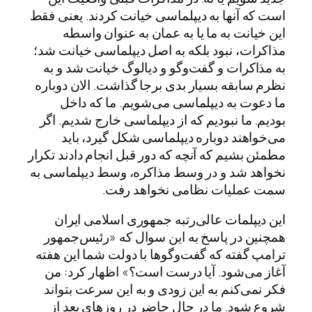
است که آنها به دیپلماسی خیانت کردند. یعنی فقط
این خیانت به ما یا به عمان به عنوان واسطه
مذاکرات، نبود بلکه به اصل دیپلماسی خیانت شد؛
به مذاکرات و گفت‌وگو و دیالوگ خیانت شد و به
نظرم سابقه بسیار بدی برجا گذاشت. الان دوباره
ما دعوت به دیپلماسی می‌شویم. ما که داخل
بودیم. ما نبودیم که از دیپلماسی خارج شدیم. اگر
می‌خواهند دوباره دیپلماسی شکل گیرد، باید
مطمئن بشیم که آنچه که دور قبل انجام دادند تکرار
نخواهد شد و در وسط مذاکره، وسط دیپلماسی به
سمت عملیات نظامی نخواهد رفت.
این دیپلمات عالی‌رتبه جمهوری اسلامی ایران
همچنین در پاسخ به این سوال که «رئیس‌جمهور
ترامپ گفته که گفت‌وگوها با دولت شما این هفته
آغاز می‌شود. آیا درست است؟» اظهار کرد: من
فکر نمی‌کنم به این زودی و به این سرعت بتواند
شروع شود. ما در حال حاضر در روزهای بعد از