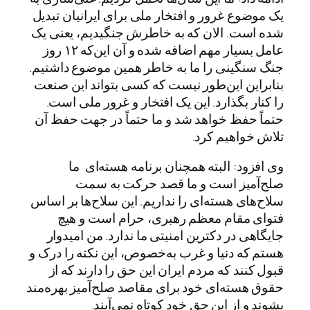
یک موضوع غرور و افتخار ملی برای ایرانیان تبدیل
شده است. الان که به خاطرش جنگیدیم، یعنی یک
عامل بسیار مهم اضافه شده و آن این‌که ۱۲ روز
جنگ سنگینی را ما به خاطر همین موضوع داشتیم.
بنابراین این‌طور نیست که کسی بتواند این صنعت
را کنار بگذارد. این یک افتخار و غرور ملی است.
حتماً حفظ خواهد شد و ما حتماً در جهت حفظ آن
تلاش خواهیم کرد.
وی افزود: البته همچنان برنامه هسته‌ای ما
صلح‌آمیز است و ما قصد حرکت به سمت
سلاح‌های هسته‌ای را نداریم. این سلاح‌ها بر اساس
فتوای مقام معظم رهبری، حرام است و هیچ
جایگاهی در دکترین امنیتی ما ندارد. من امیدوار
هستم که دنیا و غرب به‌خصوص، این نکته را درک و
قبول کنند که مردم ایران این حق را دارند که از
حقوق هسته‌ای خود برای مقاصد صلح‌آمیز بهره‌مند
بشوند و از این حق خود کوتاه نمی‌آیند.