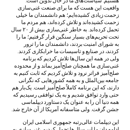
هستیم. سیاست‌های ما در حال تدوین است.
واقعیت این هست که ما برای صنعت غنی‌سازی
زحمت زیادی کشیده‌ایم؛ هم دانشمندان ما خیلی
زحمت کشیده‌اند و تلاش کرده‌اند، هم مردم ما
تحمل کرده‌اند. به خاطر غنی‌سازی بیش از ۲۰ سال
تحت تحریم‌های بسیار سنگین قرار گرفتیم؛ ما را
به شورای امنیت بردند، دانشمندان ما را ترور
کردند، در صنایع و تاسیسات ما خرابکاری کردند.
ولی در همه این سال‌ها تلاش کردیم که برنامه
غنی‌سازی ما همچنان صلح‌آمیز بماند و از محدوده
صلح‌آمیز فراتر نرود و تلاش کردیم که ثابت کنیم به
جامعه بین‌الملل و به همه کشورهایی که نگرانی
دارند، که این برنامه کاملاً صلح‌آمیز است. یک‌بار هم
حتی وارد توافق شدیم و به یک توافقی رسیدیم که
همه دنیا آن را به عنوان یک دستاورد دیپلماسی
جشن گرفت. ولی متاسفانه آمریکا از آن خارج شد.
این دیپلمات عالی‌رتبه جمهوری اسلامی ایران
ادامه داد: ما این سال‌ها تحمل کردیم. غنی‌سازی به