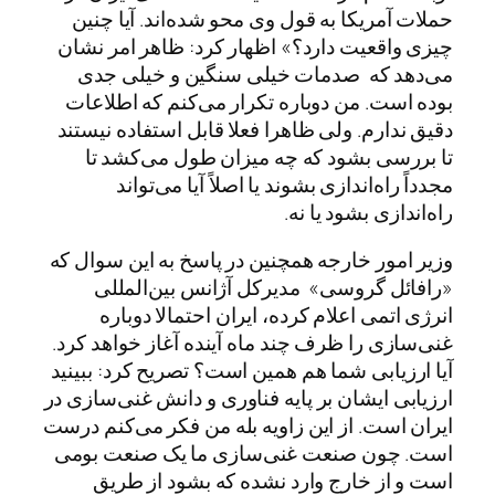
حملات آمریکا به قول وی محو شده‌اند. آیا چنین
چیزی واقعیت دارد؟» اظهار کرد: ظاهر امر نشان
می‌دهد که صدمات خیلی سنگین و خیلی جدی
بوده است. من دوباره تکرار می‌کنم که اطلاعات
دقیق ندارم. ولی ظاهرا فعلا قابل استفاده نیستند
تا بررسی بشود که چه میزان طول می‌کشد تا
مجدداً راه‌اندازی بشوند یا اصلاً آیا می‌تواند
راه‌اندازی بشود یا نه.
وزیر امور خارجه همچنین در پاسخ به این سوال که
«رافائل گروسی» مدیرکل آژانس بین‌المللی
انرژی اتمی اعلام کرده، ایران احتمالا دوباره
غنی‌سازی را ظرف چند ماه آینده آغاز خواهد کرد.
آیا ارزیابی شما هم همین است؟ تصریح کرد: ببینید
ارزیابی ایشان بر پایه فناوری و دانش غنی‌سازی در
ایران است. از این زاویه بله من فکر می‌کنم درست
است. چون صنعت غنی‌سازی ما یک صنعت بومی
است و از خارج وارد نشده که بشود از طریق