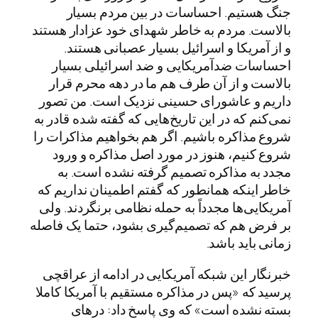
جنگ هستیم. احساسات در بین مردم بسیار
بالاست. مردم به خاطر شهدای خود عزادار هستند
و از آمریکا و اسرائیل بسیار عصبانی هستند.
احساسات ضدآمریکایی و ضد اسرائیلی بسیار
بالاست و از آن طرف هم ما در دهه محرم قرار
داریم و عاشورای حسینی نزدیک است. من تصور
نمی‌کنم که در این تاریخ‌هایی که گفته شده قادر به
شروع مذاکره باشیم. اگر هم بخواهیم مذاکرات را
شروع کنیم، هنوز در مورد اصل مذاکره و ورود
مجدد به مذاکره تصمیم گرفته نشده است. به
خاطر اینکه همانطور که گفتم اطمینان نداریم که
آمریکایی‌ها مجدداً به حمله نظامی برنگردند. ولی
بر فرض هم که تصمیم‌گیری بشود، حتما یک فاصله
زمانی باید باشد.
خبرنگار این شبکه آمریکایی در ادامه از عراقچی
پرسید که «پس در مذاکره مستقیم با آمریکا کاملا
بسته نشده است» که وی پاسخ داد: درهای