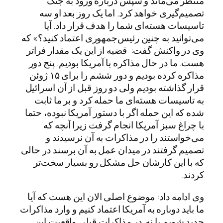
منتظر می‌ماند و سپس درباره ورود به جنگ
تصمیم‌گیری خواهد کرد. اما یک روز بعد او سه
تاسیسات هسته‌ای شما را هدف قرار داد. آیا
می‌توانید به چنین رئیس‌جمهوری اعتماد کنید؟» که
وی در واکنش گفت: قضیه از این یک مقدار فراتر
هست. ما در حال مذاکره با آمریکا بودیم. پنج دور
مذاکره کرده بودیم و دور ششم را برای ۱۵ ژوئن
قرار گذاشته بودیم ولی دو روز قبل از آن اسرائیل
به تاسیسات هسته‌ای ما حمله کرد و بر ما ثابت
شده که این حمله اگر با دستور آمریکا نبوده، حتما
با چراغ سبز آمریکا انجام گرفت زیرا آنچه که
می‌خواستند را در مذاکرات به آن نرسیدند و
تصمیم گرفتند در میدان عمل به آن برسند در حالی
که با این کارشان حل مشکل رو بسیار سخت‌تر
کردند.
وی ادامه داد: موضوع اصلی الان این هست که آیا
ما باید دوباره به آمریکا اعتماد کنیم و وارد مذاکرات
جدید شویم یا نه. در مذاکرات قبلی واقعیت این