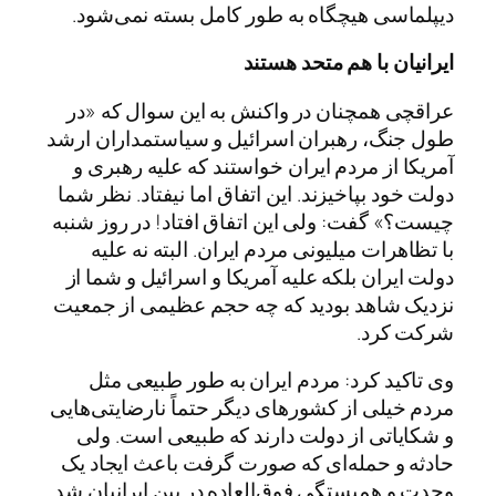
دیپلماسی هیچگاه به طور کامل بسته نمی‌شود.
ایرانیان با هم متحد هستند
عراقچی همچنان در واکنش به این سوال که «در
طول جنگ، رهبران اسرائیل و سیاستمداران ارشد
آمریکا از مردم ایران خواستند که علیه رهبری و
دولت خود بپاخیزند. این اتفاق اما نیفتاد. نظر شما
چیست؟» گفت: ولی این اتفاق افتاد! در روز شنبه
با تظاهرات میلیونی مردم ایران. البته نه علیه
دولت ایران بلکه علیه آمریکا و اسرائیل و شما از
نزدیک شاهد بودید که چه حجم عظیمی از جمعیت
شرکت کرد.
وی تاکید کرد: مردم ایران به طور طبیعی مثل
مردم خیلی از کشورهای دیگر حتماً نارضایتی‌هایی
و شکایاتی از دولت دارند که طبیعی است. ولی
حادثه و حمله‌ای که صورت گرفت باعث ایجاد یک
وحدت و همبستگی فوق‌العاده در بین ایرانیان شد.