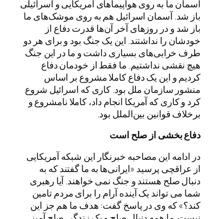
آسمان ما به روی هواپیماهای آمریکایی و اسرائیلی
باز شد. آسمان اسرائیل هم به روی موشک‌های ما
باز شد و در روزهای آخر آن‌ها قدرت دفاع از
خودشان را نداشتند. این یک جنگ بود و برای هر دو
طرف خرابی‌های بسیاری داشت و ما در این جنگ
هیچ نقشی نداشتیم. ما فقط از خودمان دفاع
کردیم و این یک دفاع کاملا مشروع بر اساس
منشور سازمان ملل بود. کاری که اسرائیل شروع
کرد و کاری که آمریکا انجام داد، کاملا نامشروع و
برخلاف قوانین بین‌الملل بود.
دفاع بخشی از صلح است
در ادامه این مصاحبه خبرنگار این شبکه آمریکایی
از عراقچی پرسید «ایرانی‌ها به ما گفتند که به
دنبال صلح هستند و جنگ نمی خواهند. آیا رهبری
شما می تواند یک آینده آرام را برای مردم تامین
کند؟» که وی در پاسخ گفت: هدف ما هم جز این
نیست. ما همه دنبال صلح و یک زندگی صلح آمیز