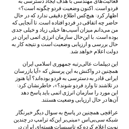
فعالیت‌های مهندسی با هدف ایجاد دسترسی به
فردو است. اکنون وضعیت فردو چگونه است؟»
اظهار کرد: هیچ‌کس اطلاع دقیقی ندارد که در حال
حاضر چه اتفاقی در فردو افتاده است. تا آنجایی که
من می‌دانم میزان آسیب‌ها خیلی زیاد و خیلی جدی
بوده است. با این‌حال سازمان انرژی اتمی ایران در
حال بررسی و ارزیابی وضعیت است و نتیجه کار به
دولت اعلام خواهد شد.
این دیپلمات عالی‌رتبه جمهوری اسلامی ایران
همچنین در واکنش به این پرسش که «آیا بازرسان
ایرانی قادر به دسترسی به فردو بوده‌اند؟ آیا هنوز
در تلاشند تا وارد فردو شوند؟»، خاطرنشان کرد:
این مورد را سازمان انرژی اتمی باید پاسخ دهد
آن‌ها در حال ارزیابی وضعیت هستند.
عراقچی همچنین در پاسخ به سوال دیگر خبرنگار
شبکه سی‌بی‌اس «مبنی‌بر این‌که ترامپ در چندین
نوبت اعلام کرده که تاسیسات هسته‌ای ایران در