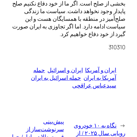
بخشی از صلح است. اگر ما از خود دفاع نکنیم صلح
پایدار وجود نخواهد داشت. سیاست ما زندگی
صلح‌آمیز در منطقه با همسایگان هست و این
سیاست ادامه دارد. اما اگر تجاوزی به ایران صورت
گیرد از خود دفاع خواهیم کرد.
310310
ایران و آمریکا
ایران و اسرائیل
حمله
آمریکا به ایران
حمله اسرائیل به ایران
سیدعباس عراقچی
پیش‌بینی
←
نگاه به ۱۰ خودروی
سرنوشت‌ساز از
رویایی سال ۲۰۲۵ / از
قیمت طلا در بازار/ چرا