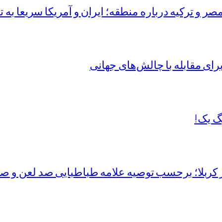
و ترکیه درباره منطقه؛ ایران و آمریکا سریعا به تفا
ی مقابله با چالش‌های جهانی
گ یک!
 کربلا؛ برحسب توصیه علامه طباطبایی صد لعن و صد