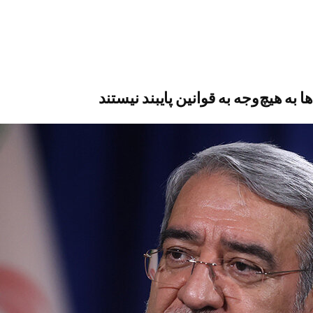
به هیچ‌وجه به قوانین پایبند نیستند