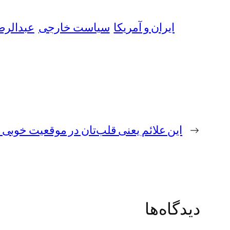
ایران و آمریکا
سیاست خارجی
عبدالرض
←
این علائم یعنی قلب‌تان در موقعیت خوبی
دیدگاه‌ها