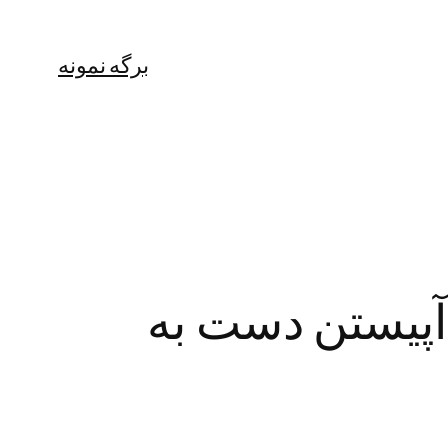
برگه نمونه
آپیستن دست به