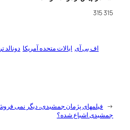
315 315
اف بی آی
ایالات متحده آمریکا
دونالد ت
←
فیلمهای پژمان جمشیدی، دیگر نمی فروشد
جمشیدی اشباع شده؟