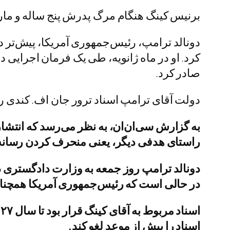
برنیس کینگ هنگام مرگ پدرش پنج ساله و مارتین سوم ۱۰
دونالد ترامپ، رئیس‌جمهوری آمریکا، پیش‌تر در
کرد. او در ماه ژانویه، طی یک فرمان اجرایی د
صادر کرد.
دولت آقای ترامپ اسناد ترور جان اف. کندی را
به گزارش سی‌ان‌ان، به نظر می‌رسد که انتشار 
راستای هدفی دیگر، یعنی منحرف کردن رسانه‌
دونالد ترامپ روز جمعه به وزارت دادگستری دس
در حالی است که رئیس‌جمهوری آمریکا همچنان
اسناد را پیش از موعد لغو کند.