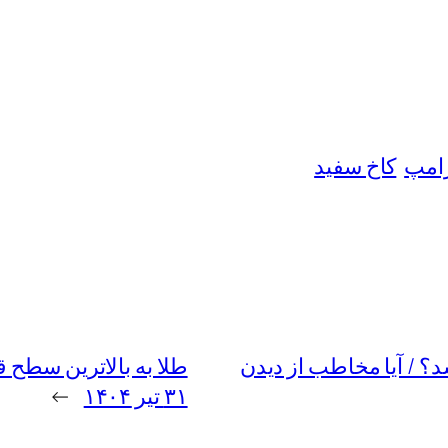
رامپ
کاخ سفید
؟ / آیا مخاطب از دیدن
طلا به بالاترین سطح 
۳۱ تیر ۱۴۰۴
→