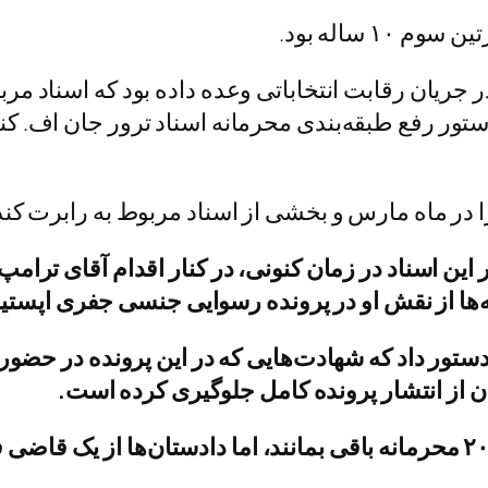
 ساله بود.
 جریان رقابت انتخاباتی وعده داده بود که اسناد مر
ستور رفع طبقه‌بندی محرمانه اسناد ترور جان اف. کند
 در ماه مارس و بخشی از اسناد مربوط به رابرت کندی
این اسناد در زمان کنونی، در کنار اقدام آقای ترامپ
ها از نقش او در پرونده رسوایی جنسی جفری اپستی
تور داد که شهادت‌هایی که در این پرونده در حضور ه
 از انتشار پرونده کامل جلوگیری کرده است.
اسناد مربوط به آقای کینگ قرار بود تا سال ۲۰۲۷ محرمانه باقی‌ بمانند، اما 