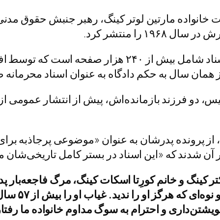
ت خانواده مارتین لوتر کینگ، رهبر جنبش حقوق مدنی
۱ را منتشر کرد.
ز همان سال به حکم دادگاه به عنوان اسناد محرمانه ط
یس، دو فرزند بازمانده‌اش، پیش از انتشار عمومی از 
، از پرونده پدرشان به عنوان «موضوعی پرجاذبه برا
 شدند که «این اسناد در بستر کامل تاریخی‌شان مو
کتر کینگ و خانم کورِتا اسکات کینگ، مرگ فاجعه‌بار
است، فقدانی 
یشتن‌داری و احترام به سوگ مداوم خانواده ما رفتار