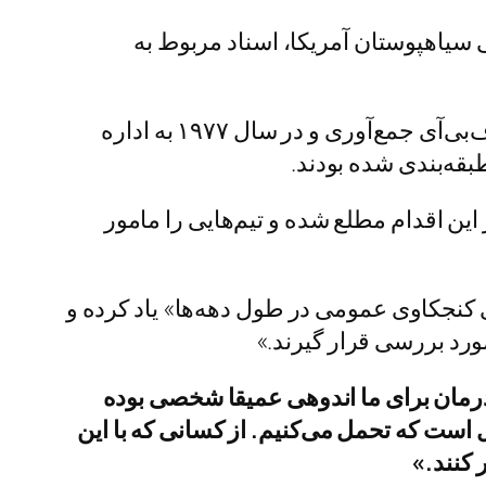
 سیاهپوستان آمریکا، اسناد مربوط به
به گزارش خبرآنلاین به نقل از یورونیوز، این اسناد شامل بیش از ۲۴۰ هزار صفحه است که توسط اف‌بی‌آی جمع‌آوری و در سال ۱۹۷۷ به اداره
بقه‌بندی شده بودند.
این اقدام مطلع شده و تیم‌هایی را مامور
ی کنجکاوی عمومی در طول دهه‌ها» یاد کرده و
رد بررسی قرار گیرند.»
 پدرمان برای ما اندوهی عمیقا شخصی بوده
ویرانگر برای همسر، فرزندان، و نوه‌ای که هرگز او را ندید. غیاب او را بیش از ۵۷ سال است که تحمل می‌کنیم. از کسانی که با این
 کنند.»