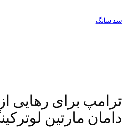
رفتن
به
سد سانگ
محتوا
ترامپ برای رهایی ا
دامان مارتین لوترکی