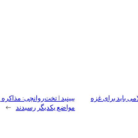
می باید برای غزه
ببینید | تخت‌روانچی: مذاکره 
مواضع یکدیگر رسیدند
→