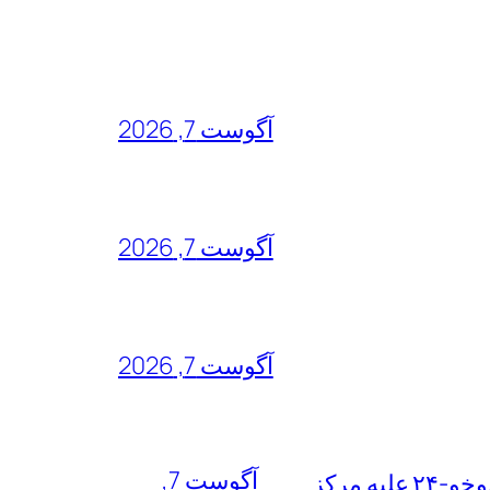
آگوست 7, 2026
آگوست 7, 2026
آگوست 7, 2026
آگوست 7,
خطرناک‌ترین مأموریت جنگ ۴۰ روزه به روایت معاون نیروی هوایی ارتش/ مأموریت ویژه سوخو-۲۴ علیه مرکز