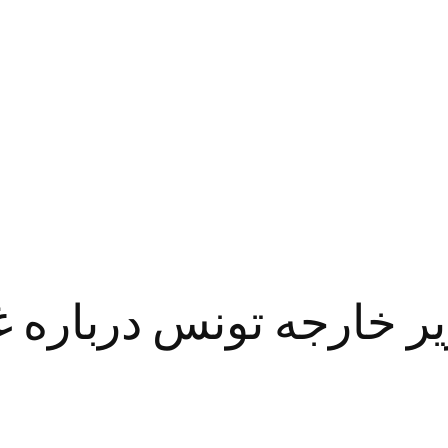
یر خارجه تونس درباره غ