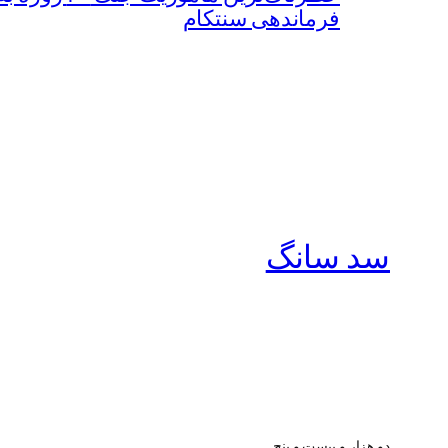
فرماندهی سنتکام
سد سانگ
دو هزار و بیست و پنج