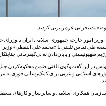
ضعیت بحرانی غزه رایزنی کردند.
فنی وزیر امور خارجه جمهوری اسلامی ایران با وز
عه طی تماس تلفنی با «محمد علی النفطی» وزیر ا
م صهیونیستی و پایان‌دادن به بی‌کیفرمانی جنایتکا
 تونس در این گفت‌وگوی تلفنی ضمن محکوم‌کردن جنای
های اسلامی و عربی برای کمک‌رسانی فوری به مردم
د.
زمان همکاری اسلامی و سایر ساز و کارهای منطقه‌ا