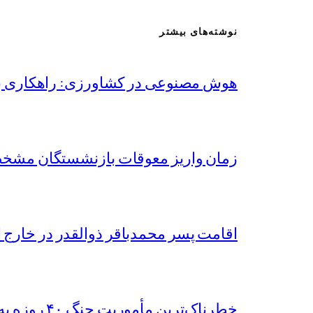
نوشته‌های بیشتر
هوش مصنوعی در کشاورزی: راهکاری برا
زمان واریز معوقات بازنشستگان مشخص ش
اقامت پسر محمدباقر ذوالقدر در خارج 