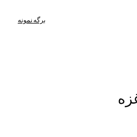
برگه نمونه
زه