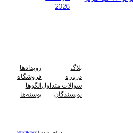
2026
بلاگ
رویدادها
درباره
فروشگاه
سوالات متداول
الگوها
نویسندگان
پوسته‌ها
طراحی شده با
WordPress