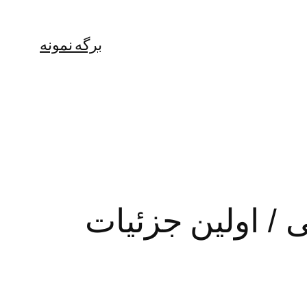
برگه نمونه
 / اولین جزئیات