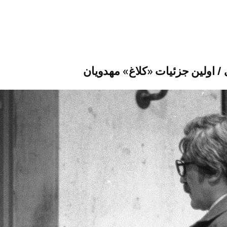
/ اولین جزئیات «کلاغ» مهدویان