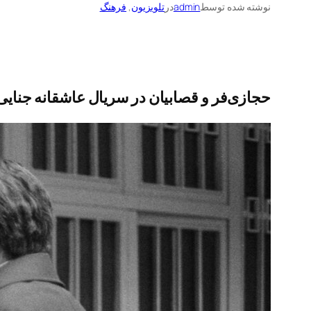
نوشته شده توسط
admin
در
تلویزیون
, 
فرهنگ
حجازی‌فر و قصابیان در سریال عاشقانه جنایی 