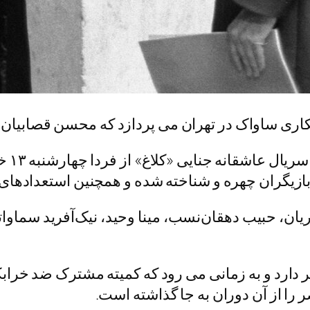
ری ساواک در تهران می پردازد که محسن قصابیان در
به گز
 بازیگران چهره و شناخته شده و همچنین استعدادهای 
ن، حبیب دهقان‌نسب، مینا وحید، نیک‌آفرید سماوات
ر دارد و به زمانی می رود که کمیته مشترک ضد خراب
 را از آن دوران به جا گذاشته است.