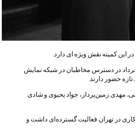
 این کمیته نقش ویژه ای دارد.
ارش خبرگزاری خبرآنلاین به نقل از مهر، سریال عاشقانه جنایی «کلاغ» از فردا چهارشنبه ۱۳ خرداد در دسترس مخاطبان در شبکه نمایش
تازه حضور دارند.
ی، مهدی زمین‌پرداز، جواد یحیوی و شادی
کاری در تهران فعالیت گسترده‌ای داشت و