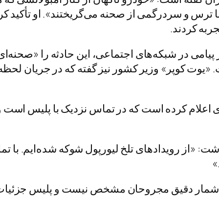
ا ترس و سردرگمی از صحنه می‌گریختند». او تأکید
ربه کردند.
 پیامی در شبکه‌های اجتماعی، این حادثه را «صحنه‌
یوت کوپر» وزیر کشور نیز گفته که در جریان لحظه‌ب
ای اعلام کرده است که در تماس نزدیک با پلیس است و 
وشت: «از رویدادهای تلخ لیورپول شوکه شده‌ایم. با ت
»
 شمار دقیق مجروحان مشخص نیست و پلیس جزئیات 