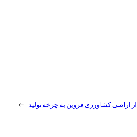
ز اراضی کشاورزی قزوین به چرخه تولید
→