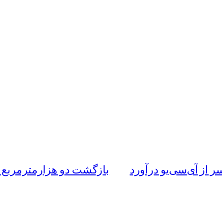
ر از آی‌سی‌یو درآورد
بازگشت دو هزارمترمربع ا