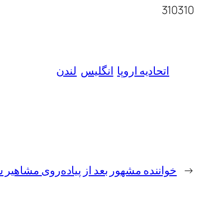
310310
اتحادیه اروپا
انگلیس
لندن
←
خواننده مشهور بعد از پیاده‌روی مشاهیر س