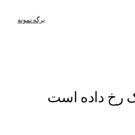
برگه نمونه
ک رخ داده است