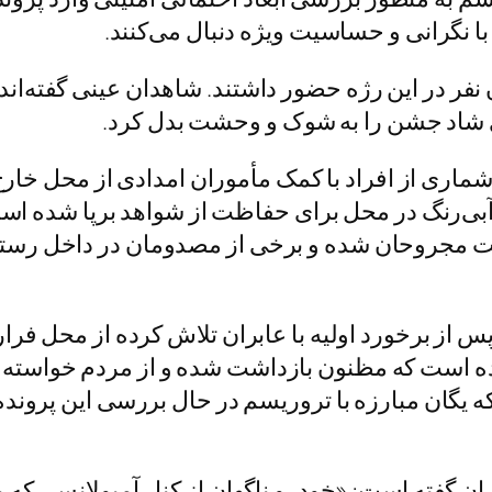
با نگرانی و حساسیت ویژه دنبال می‌کنند.
 نفر در این رژه حضور داشتند. شاهدان عینی گفته‌ان
ی شاد جشن را به شوک و وحشت بدل کرد.
ری از افراد با کمک مأموران امدادی از محل خارج ش
 آبی‌رنگ در محل برای حفاظت از شواهد برپا شده اس
 مجروحان شده و برخی از مصدومان در داخل رستوران
پس از برخورد اولیه با عابران تلاش کرده از محل ف
است که مظنون بازداشت شده و از مردم خواسته تا ا
ه یگان مبارزه با تروریسم در حال بررسی این پرونده
ان گفته است: «خودرو ناگهان از کنار آمبولانسی ک