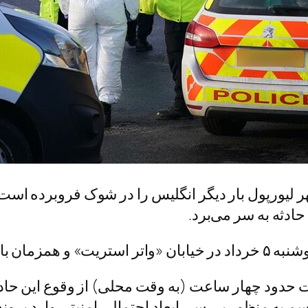
ر لیورپول بار دیگر انگلیس را در شوک فروبرده است
دثه به‌ سر می‌برد.
ذشت حدود چهار ساعت (به وقت محلی) از وقوع این حا
به منظور بررسی ابعاد احتمالی امنیتی وارد پروند