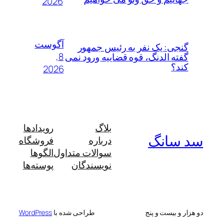
2026
آگوست
گنجی: یک نفر به رئیس جمهور
8,
گفته الدنگ، قوه قضاییه ورود نمی
کند؟
2026
بلاگ
رویدادها
سد سانگ
درباره
فروشگاه
سوالات متداول
الگوها
نویسندگان
پوسته‌ها
دو هزار و بیست و پنج
طراحی شده با
WordPress