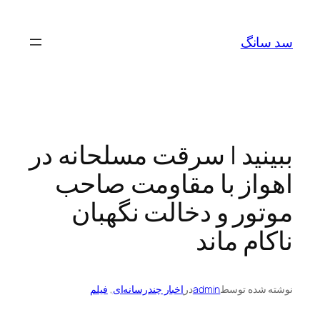
رفتن
به
سد سانگ
محتوا
ببینید | سرقت مسلحانه در
اهواز با مقاومت صاحب
موتور و دخالت نگهبان
ناکام ماند
نوشته شده توسط
admin
در
اخبار چندرسانه‌ای
, 
فیلم