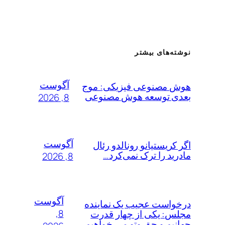
نوشته‌های بیشتر
آگوست
هوش مصنوعی فیزیکی: موج
بعدی توسعه هوش مصنوعی
8, 2026
آگوست
اگر کریستیانو رونالدو رئال
مادرید را ترک نمی‌کرد…
8, 2026
آگوست
درخواست عجیب یک نماینده
8,
مجلس: یکی از چهار قدرت
جهانیم و حق وتو می خواهیم