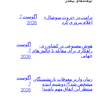
نوشته‌های بیشتر
آگوست 7,
ترامپ در «تروث سوشال»
اعلام پیروزی کرد
2026
آگوست
هوش مصنوعی در کشاورزی:
7,
راهکاری برای مقابله با چالش‌های
جهانی
2026
آگوست
زمان واریز معوقات بازنشستگان
7,
مشخص شد؟/ دوشنبه آینده
منتظر این اتفاق مهم باشید!
2026