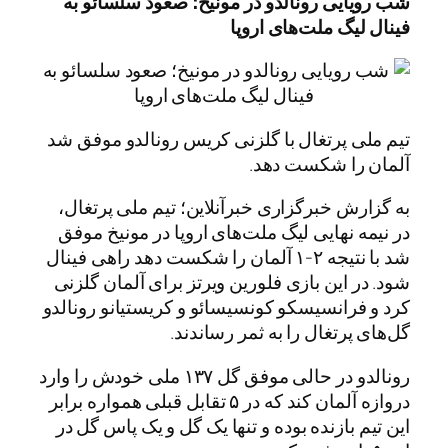
شب رویایی رونالدو در مونیخ؛ صعود سلسائو به
فینال لیگ ملت‌های اروپا
تیم ملی پرتغال با گلزنی کریس رونالدو موفق شد
آلمان را شکست دهد.
به گزارش خبرگزاری خبرآنلاین؛ تیم ملی پرتغال،
در نیمه نهایی لیگ ملت‌های اروپا در مونیخ موفق
شد با نتیجه ۲-۱ آلمان را شکست دهد راهی فینال
شود. در این بازی فلورین ویرتز برای آلمان گلزنی
کرد و فرانسیسکو کونسیسائو و کریستیانو رونالدو
گل‌های پرتغال را به ثمر رساندند.
رونالدو در حالی موفق گل ۱۳۷ ملی خودش را وارد
دروازه آلمان کند که در ۵ تقابل قبلی همواره برابر
این تیم بازنده بوده و تنها یک گل و یک پاس گل در