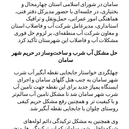
سامان در شورای اسلامی استان چهارمحال و
بختیاری، در جلسه‌ای با حضور مدیرکل دفتر فنی،
هماهنگی امور عمرانی، حمل‌ونقل و ترافیک
استانداری، مدیرعامل شرکت آب و فاضلاب استان
و معاون شرکت آب منطقه‌ای، بر لزوم حل فوری
مشکلات آب و فاضلاب این شهرستان تأکید کرد.
حل مشکل آب شرب و ساخت‌وساز در حریم شهر
سامان
چهلگردی خواستار جابجایی نقطه آبگیر آب شرب
شهر سامان به جنب هتل گلهای سامان و اجرای
ایستگاه پمپاژ جدید برای این نقطه جهت تامین آب
شرب شهر سامان شد تا مشکل تامین آب سالم‌تر
و با کیفیت تر و همچنین رفع مشکل حریم کیفی
روستای چلوان با جابجایی نقطه آبگیر شد.
وی همچنین به مشکل ترکیدگی دائم لوله‌های
شبکه داخلی شهر سامان که این ترکیدگی ها منجر