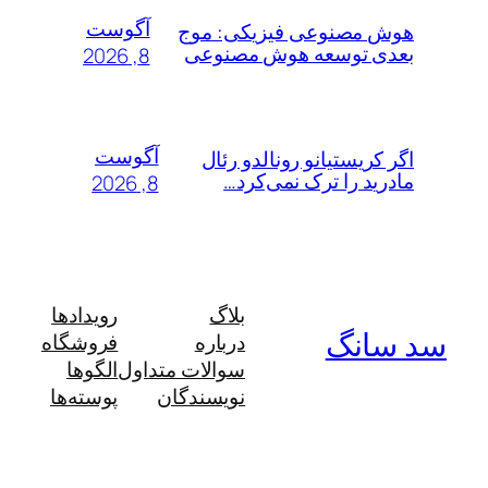
آگوست
هوش مصنوعی فیزیکی: موج
بعدی توسعه هوش مصنوعی
8, 2026
آگوست
اگر کریستیانو رونالدو رئال
مادرید را ترک نمی‌کرد…
8, 2026
بلاگ
رویدادها
سد سانگ
درباره
فروشگاه
سوالات متداول
الگوها
نویسندگان
پوسته‌ها