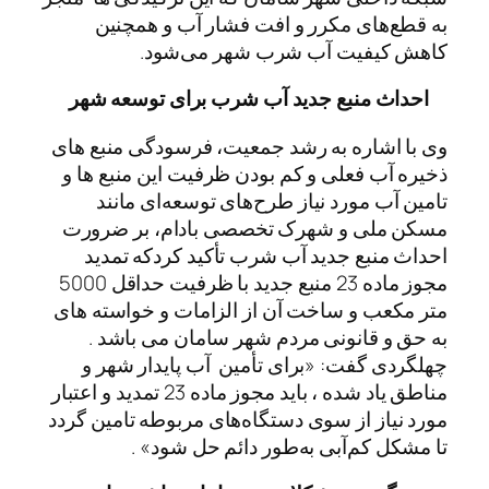
به قطع‌های مکرر و افت فشار آب و همچنین
کاهش کیفیت آب شرب شهر می‌شود.
احداث منبع جدید آب شرب برای توسعه شهر
وی با اشاره به رشد جمعیت، فرسودگی منبع های
ذخیره آب فعلی و کم بودن ظرفیت این منبع ها و
تامین آب مورد نیاز طرح‌های توسعه‌ای مانند
مسکن ملی و شهرک تخصصی بادام، بر ضرورت
احداث منبع جدید آب شرب تأکید کردکه تمدید
مجوز ماده 23 منبع جدید با ظرفیت حداقل 5000
متر مکعب و ساخت آن از الزامات و خواسته های
به حق و قانونی مردم شهر سامان می باشد .
چهلگردی گفت: «برای تأمین آب پایدار شهر و
مناطق یاد شده ، باید مجوز ماده 23 تمدید و اعتبار
مورد نیاز از سوی دستگاه‌های مربوطه تامین گردد
تا مشکل کم‌آبی به‌طور دائم حل شود» .