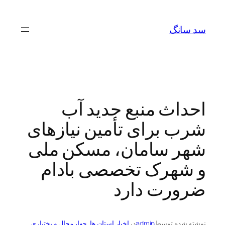
رفتن
به
سد سانگ
محتوا
احداث منبع جدید آب
شرب برای تأمین نیازهای
شهر سامان، مسکن ملی
و شهرک تخصصی بادام
ضرورت دارد
نوشته شده توسط
admin
در
اخبار استان ها
, 
چهارمحال و بختیاری