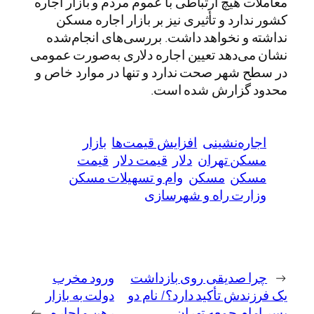
معاملات هیچ ارتباطی با عموم مردم و بازار اجاره
کشور ندارد و تأثیری نیز بر بازار اجاره مسکن
نداشته و نخواهد داشت. بررسی‌های انجام‌شده
نشان می‌دهد تعیین اجاره دلاری به‌صورت عمومی
در سطح شهر صحت ندارد و تنها در موارد خاص و
محدود گزارش شده است.
اجاره‌نشینی
افزایش قیمت‌ها
بازار
مسکن تهران
دلار
قیمت دلار
قیمت
مسکن
مسکن
وام و تسهیلات مسکن
وزارت راه و شهرسازی
←
چرا صدیقی روی بازداشت
ورود مخرب
یک فرزندش تأکید دارد؟/ نام دو
دولت به بازار
پسر امام جمعه تهران
رهن و اجاره
→