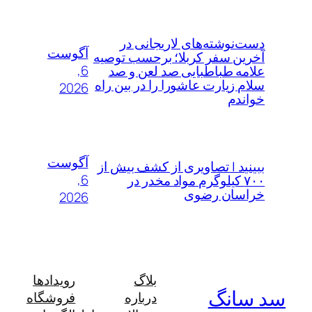
دست‌نوشته‌های لاریجانی در
آگوست
آخرین سفر کربلا؛ برحسب توصیه
6,
علامه طباطبایی صد لعن و صد
سلام زیارت عاشورا را در بین راه
2026
خواندم
آگوست
ببینید | تصاویری از کشف بیش از
6,
۷۰۰ کیلوگرم مواد مخدر در
خراسان رضوی
2026
بلاگ
رویدادها
سد سانگ
درباره
فروشگاه