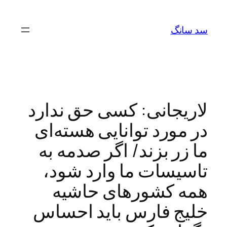
رفتن
به
سد سانگ
محتوا
لاریجانی: کسی حق ندارد
در مورد توانایی هسته‌ای
ما زر بزند/ اگر صدمه به
تاسیسات ما وارد شود،
همه کشورهای حاشیه
خلیج فارس باید احساس