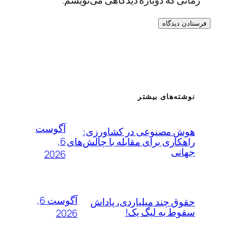
نوشته‌های بیشتر
آگوست
هوش مصنوعی در کشاورزی:
6,
راهکاری برای مقابله با چالش‌های
جهانی
2026
آگوست 6,
حقوق چند میلیاردی، پاداش
سقوط به لیگ یک!
2026