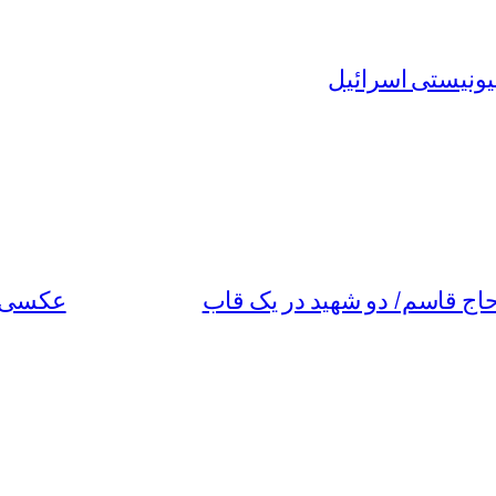
ونیستی اسرائیل
 حاج قاسم/ دو شهید در یک قاب
عکسی دی