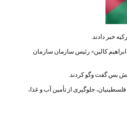
ه خبر دادند.
براهیم کالین» رئیس سازمان سازمان
آتش بس گفت وگو کردند.
سطینیان، جلوگیری از تأمین آب و غذا،