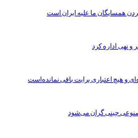
کردن همسایگان ما علیه ایران است
ر و نهی اداره کرد
ای و هیچ اعتباری برایت باقی نمانده‌است
نوعی چینی گران می‌شود