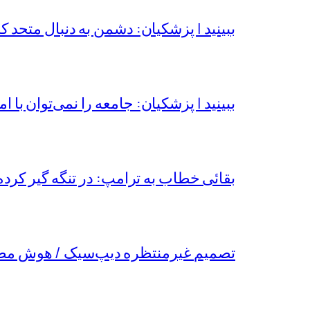
ببینید | پزشکیان: دشمن به دنبال متحد 
ببینید | پزشکیان: جامعه را نمی‌توان با ام
بقائی خطاب به ترامپ: در تنگه گیر کرده‌
تصمیم غیرمنتظره دیپ‌سیک / هوش مص