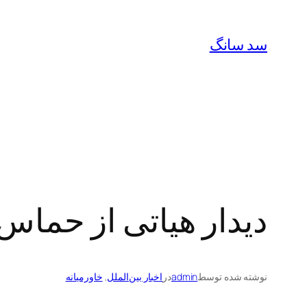
رفتن
به
سد سانگ
محتوا
دیدار هیاتی از حماس
نوشته شده توسط
admin
در
اخبار بین‌الملل
, 
خاورمیانه