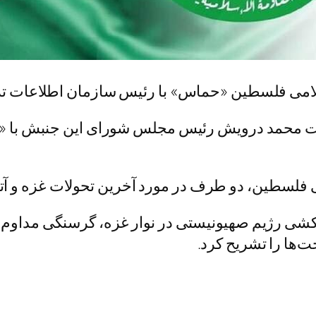
لامی فلسطین «حماس» با رئیس سازمان اطلاعات ترکی
است محمد درویش رئیس مجلس شورای این جنبش با «ا
انی فلسطین، دو طرف در مورد آخرین تحولات غزه و 
شی رژیم صهیونیستی در نوار غزه، گرسنگی مداوم فل
ها را تشریح کرد.