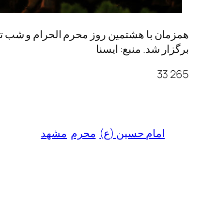
همزمان با هشتمین روز محرم الحرام و شب ت
برگزار شد. منبع: ایسنا
265 33
امام حسین (ع)
محرم
مشهد