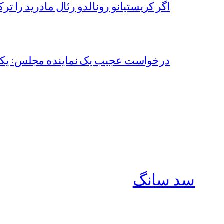
اگر کریستیانو رونالدو رئال مادرید را تر
درخواست عجیب یک نماینده مجلس: یکی 
سد سانگ