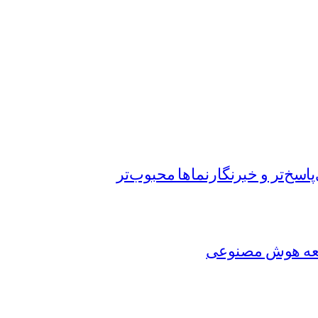
اسخ‌تر و خبرنگارنماها محبوب‌تر
عه هوش مصنوعی