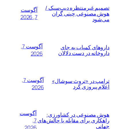
تصمیم غیرمنتظره دیپ‌سیک /
آگوست
هوش مصنوعی چینی گران
7, 2026
می‌شود
آگوست 7,
داروهای کمیاب به جای
داروخانه در دست دلالان
2026
آگوست 7,
ترامپ در «تروث سوشال»
اعلام پیروزی کرد
2026
آگوست
هوش مصنوعی در کشاورزی:
7,
راهکاری برای مقابله با چالش‌های
جهانی
2026