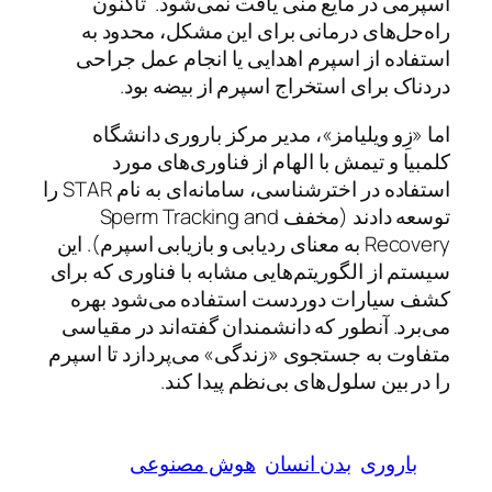
اسپرمی در مایع منی یافت نمی‌شود. تاکنون
راه‌حل‌های درمانی برای این مشکل، محدود به
استفاده از اسپرم اهدایی یا انجام عمل جراحی
دردناک برای استخراج اسپرم از بیضه بود.
اما «زِو ویلیامز»، مدیر مرکز باروری دانشگاه
کلمبیا و تیمش با الهام از فناوری‌های مورد
استفاده در اخترشناسی، سامانه‌ای به نام STAR را
توسعه دادند (مخفف Sperm Tracking and
Recovery به معنای ردیابی و بازیابی اسپرم). این
سیستم از الگوریتم‌هایی مشابه با فناوری که برای
کشف سیارات دوردست استفاده می‌شود بهره
می‌برد. آنطور که دانشمندان گفته‌اند در مقیاسی
متفاوت به جستجوی «زندگی» می‌پردازد تا اسپرم
را در بین سلول‌های بی‌نظم پیدا کند.
باروری
بدن انسان
هوش مصنوعی