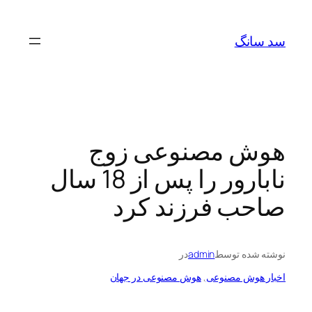
رفتن
به
سد سانگ
محتوا
هوش مصنوعی زوج
نابارور را پس از 18 سال
صاحب فرزند کرد
نوشته شده توسط
admin
در
اخبار هوش مصنوعی
, 
هوش مصنوعی در جهان