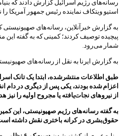
رسانه‌های رژیم اسرائیل گزارش دادند که بنیام
استیو ویتکاف نماینده رئیس جمهور آمریکا را نی
به گزارش خبرآنلاین، رسانه‌های صهیونیستی کم
پیچیده توصیف کردند؛ کمینی که به گفته این من
شمار می‌رود.
به گزارش ایرنا به نقل از رسانه‌های صهیونیس
طبق اطلاعات منتشرشده، ابتدا یک تانک اسرائ
اعزام شده بودند، یکی پس از دیگری در دام ا
از نیروهای نجات‌یافته یا مجروح اولیه را نیز ه
به‌ گفته‌ رسانه‌های رژیم صهیونیستی، این کمین
حقوق‌بشری در کرانه باختری نقش داشته است
منابع عبری از کشته شدن
دست‌کم ۶ نظامی صهیونیست در این حمله خبر داده‌اند