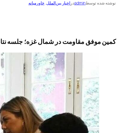
نوشته شده توسط
admin
در
اخبار بین‌الملل
, 
خاورمیانه
کمین موفق مقاومت در شمال غزه؛ جلسه نتانیاه