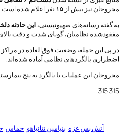
مجروحان نیز بیش از ۱۵ نفر اعلام شده است.
به گفته رسانه‌های صهیونیستی،
این حادثه دلخ
مفقودشده نظامیان، گویای شدت و دقت بالای
در پی این حمله، وضعیت فوق‌العاده در مراکز 
اضطراری بالگردهای نظامی آماده شده‌اند.
مجروحان این عملیات با بالگرد به پنج بیمارستا
315 315
آتش بس غزه
بنیامین نتانیاهو
حماس
حم