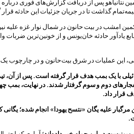
ین نتانیاهو پس از دریافت گزارش‌های فوری درباره حا
مه‌تمام گذاشت تا در جریان جزئیات این حادثه قرار گ
ین امشب در بیت حانون در شمال نوار غزه علیه نیرو
ابع یادآور حادثه خان‌یونس و از خونین‌ترین ضربات و
تی، این عملیات در شرق بیت‌حانون و در چارچوب یک 
یلی با یک بمب هدف قرار گرفته است. پس از آن، تیم
نفجارهای دوم و سوم گرفتار شدند. در نهایت، بمب چه
دف قرار داد.
 مرگبار علیه یگان «نتسح یهودا» انجام شده؛ یگانی ک
.
؛ آماری که احتما