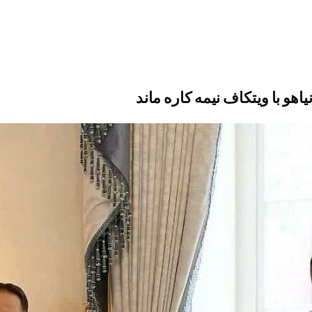
و با ویتکاف نیمه کاره ماند