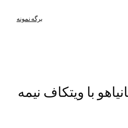
برگه نمونه
اهو با ویتکاف نیمه