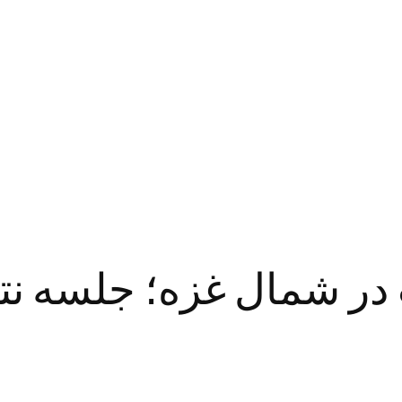
 شمال غزه؛ جلسه نتانی