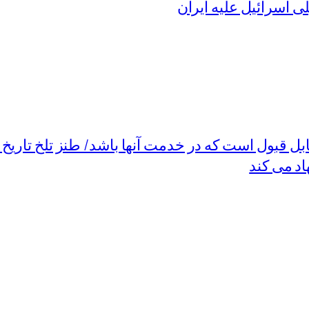
ی اسرائیل علیه ایران
بل قبول است که در خدمت آنها باشد/ طنز تلخ تاریخ
اد می کند