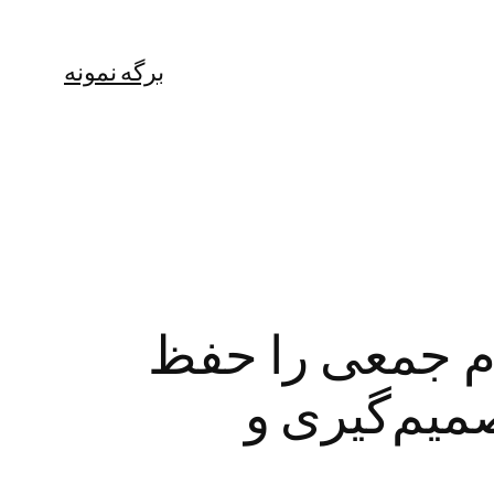
برگه نمونه
جام جمعی را حفظ
میم‌گیری و