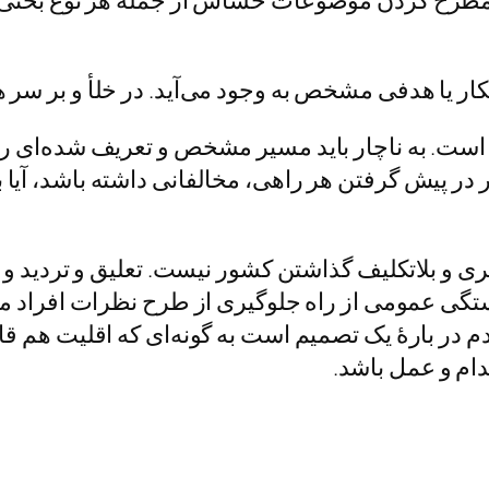
ا مطرح کردن موضوعات حساس از جمله هر نوع بحثی ک
ار یا هدفی مشخص به وجود می‌آید. در خلأ و بر سر 
ست. به ناچار باید مسیر مشخص و تعریف شده‌ای را د
 پیش گرفتن هر راهی، مخالفانی داشته باشد، آیا باید
و بلاتکلیف گذاشتن کشور نیست. تعلیق و تردید و ب
ستگی عمومی از راه جلوگیری از طرح نظرات افراد 
در بارۀ یک تصمیم است به گونه‌ای که اقلیت هم قا
دام و عمل باشد.