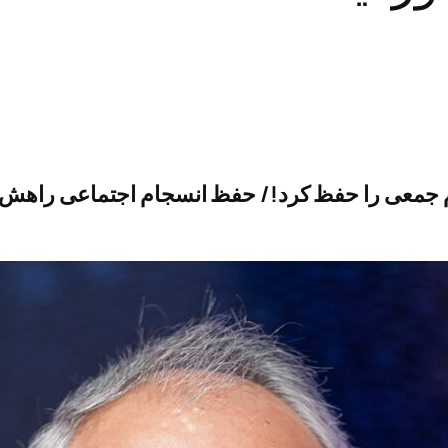
جام جمعی را حفظ کرد!/ حفظ انسجام اجتماعی راهش 