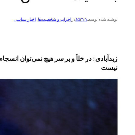
نوشته شده توسط
admin
در
احزاب و شخصیت‌ها
, 
اخبار سیاسی
زیدآبادی: در خلأ و بر سر هیچ نمی‌توان انس
نیست