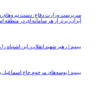
سرپرست وزارت دفاع: دست نیروهای مسلح
ایران، برتر از هر سامانه ای در منطقه 
ببینید | رهبر شهید انقلاب: این اشتباه را 
ببینید | بوسه‌های مرحوم حاج اسماعیل ب