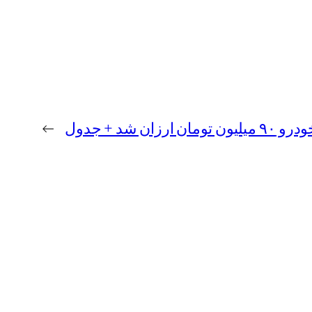
شد + جدول
→