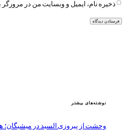
ذخیره نام، ایمیل و وبسایت من در مرورگر ب
نوشته‌های بیشتر
وحشت از پیروزی السید در میشیگان؛ ه