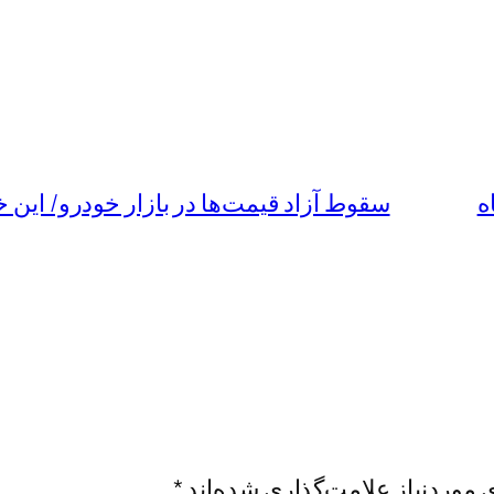
ه
سقوط آزاد قیمت‌ها در بازار خودرو/ این خودرو ۹۰ میلیون تومان ارزان 
موردنیاز علامت‌گذاری شده‌اند
*