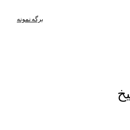
برگه نمونه
یخ