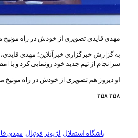
مهدی قایدی تصویری از خودش در راه مونیخ م
به گزارش خبرگزاری خبرآنلاین؛ مهدی قایدی، س
سرانجام از تیم جدید خود رونمایی کرد و با امضای قراردادش ۳ ساله 
او دیروز هم تصویری از خودش در راه مونیخ من
۲۵۸ ۲۵۸
باشگاه استقلال
لژیونر فوتبال
مهدی قا