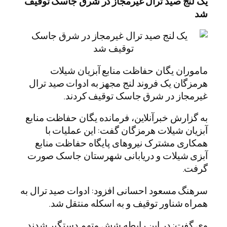
یک لنج صید ترال غیرمجاز در شرق جاسک توقیف
شد
ماموران یگان حفاظت منابع آبزیان شیلات
هرمزگان یک فروند لنج مجهز به ادوات صید ترال
غیرمجاز در شرق جاسک توقیف کردند.
به گزارش خبرآنلاین، فرمانده یگان حفاظت منابع
آبزیان شیلات هرمزگان گفت: این عملیات با
همکاری مشترک نیروهای پایگاه حفاظت منابع
آبزی شیلات و دریابانی شهرستان جاسک صورت
گرفت.
سرهنگ مسعود احسانی افزود: ادوات صید ترال به
همراه شناور توقیف و به اسکله منتقل شد.
وی گفت: در این رابطه شش متهم دستگیر شدند.