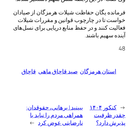
فرمانده یگان حفاظت شیلات هرمزگان از صیادان
خواست تا در چارچوب قوانین و مقررات شیلات
فعالیت کنند و در حفظ منابع دریایی برای نسل‌های
آینده سهیم باشند.
48
استان هرمزگان
صید قاچاق ماهی
قاچاق
←
کنکور ۱۴۰۴
ببینید | برهانی،‌ حقوقدان:
چقدر ظرفیت
همراهی مردم را نباید با
پذیرش دارد؟
نارضایتی عوض کرد
→