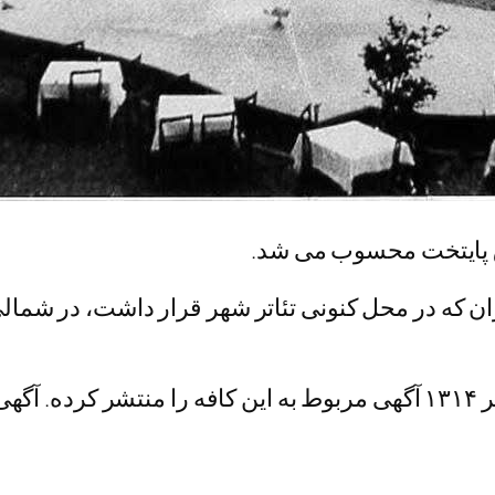
اطلاعات‌آنلاین نوشت: روزنامه اطلاعات ۱۸ تیر ۱۳۱۴ آگهی مربوط به این 