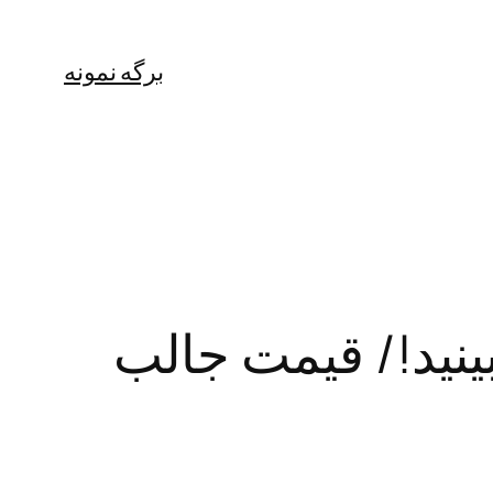
برگه نمونه
ین کافه تهران در سال ۱۳۱۴ را ببینید!/ قیمت جالب