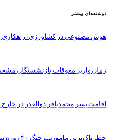
نوشته‌های بیشتر
هوش مصنوعی در کشاورزی: راهکاری برا
زمان واریز معوقات بازنشستگان مشخص ش
اقامت پسر محمدباقر ذوالقدر در خارج 