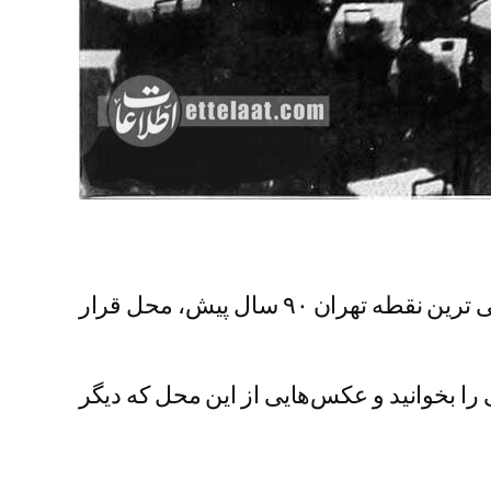
به گزارش خبرگزاری خبرآنلاین، کافه بلدیه تهران که در محل کنونی تئاتر شهر قرار داشت، در شمالی ترین نقطه تهران ۹۰ سال پیش، محل قرار
کافه را منتشر کرده. آگهی را بخوانید و عکس‌هایی از این محل که دیگر