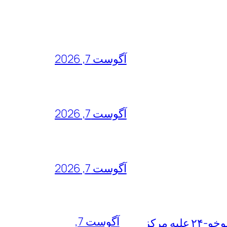
آگوست 7, 2026
آگوست 7, 2026
آگوست 7, 2026
آگوست 7,
خطرناک‌ترین مأموریت جنگ ۴۰ روزه به روایت معاون نیروی هوایی ارتش/ مأموریت ویژه سوخو-۲۴ علیه مرکز