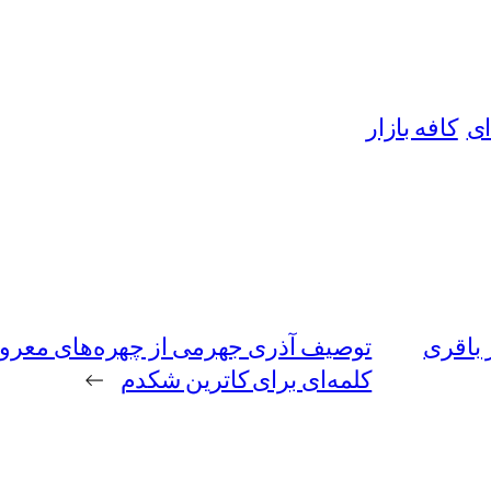
ای
کافه بازار
 باقری
توصیف آذری جهرمی از چهره‌های معروف
کلمه‌ای برای کاترین شکدم
→